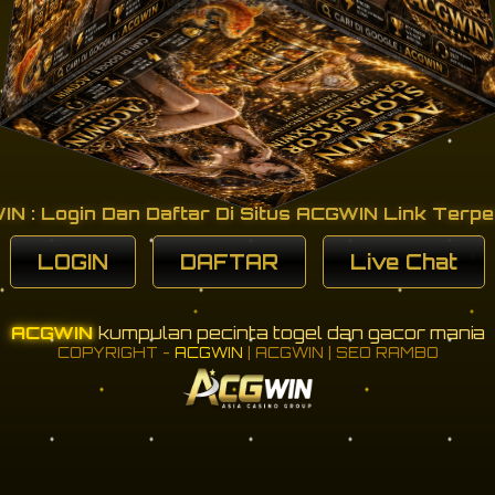
N : Login Dan Daftar Di Situs ACGWIN Link Terp
LOGIN
DAFTAR
Live Chat
ACGWIN
kumpulan pecinta togel dan gacor mania
COPYRIGHT -
ACGWIN
| ACGWIN | SEO RAMBO