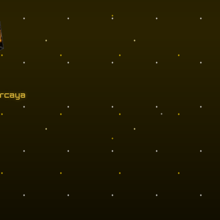
ercaya